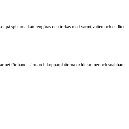
sot på spikarna kan rengöras och torkas med varmt vatten och en liten
earinet för hand. Järn- och kopparplattorna oxiderar mer och snabbare