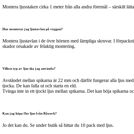
Montera ljusstaken cirka 1 meter från alla andra föremål – särskilt lätt
Hur monterar jag ljustavlan på väggen?
Montera ljustavlan i de övre hörnen med lämpliga skruvar. I förpacknin
skador orsakade av felaktig montering.
Vilken typ av ljus ska jag använda?
Avståndet mellan spikarna är 22 mm och därför fungerar alla ljus med 
tjocka. De kan falla ut och starta en eld.
Tvinga inte in ett tjockt ljus mellan spikarna. Det kan böja spikarna oc
Kan jag köpa fler ljus från Råwerk?
Jo det kan du. Se under butik så hittar du 10 pack med ljus.