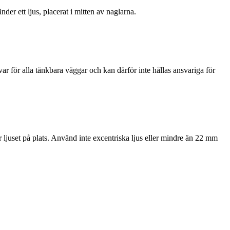
der ett ljus, placerat i mitten av naglarna.
ar för alla tänkbara väggar och kan därför inte hållas ansvariga för
ljuset på plats. Använd inte excentriska ljus eller mindre än 22 mm