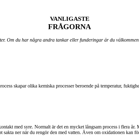
VANLIGASTE
FRÅGORNA
ter. Om du har några andra tankar eller funderingar är du välkommen a
process skapar olika kemiska processer beroende på temperatur, fuktighet
 i kontakt med syre. Normalt är det en mycket långsam process i flera å
bbt sakta ner när du rengör den med vatten. Även om oxidationen kan 