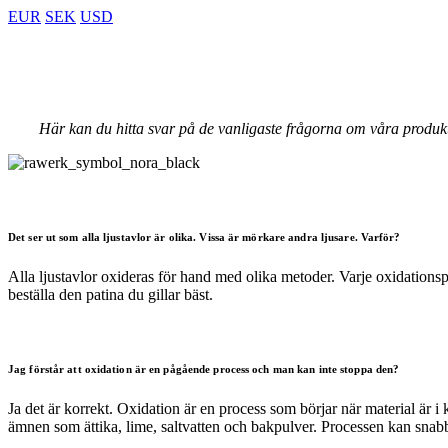
EUR
SEK
USD
Här kan du hitta svar på de vanligaste frågorna om våra produk
Det ser ut som alla ljustavlor är olika. Vissa är mörkare andra ljusare. Varför?
Alla ljustavlor oxideras för hand med olika metoder. Varje oxidations
beställa den patina du gillar bäst.
Jag förstår att oxidation är en pågående process och man kan inte stoppa den?
Ja det är korrekt. Oxidation är en process som börjar när material är
ämnen som ättika, lime, saltvatten och bakpulver. Processen kan sna