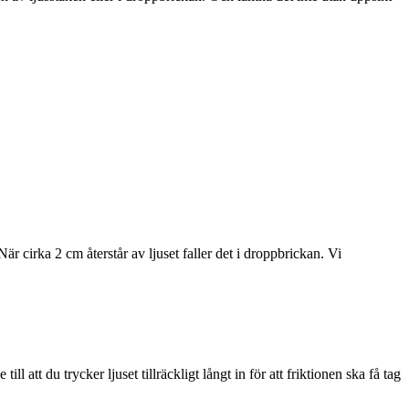
r cirka 2 cm återstår av ljuset faller det i droppbrickan. Vi
l att du trycker ljuset tillräckligt långt in för att friktionen ska få tag