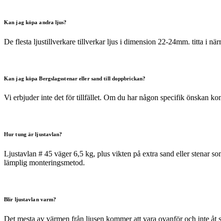
Kan jag köpa andra ljus?
De flesta ljustillverkare tillverkar ljus i dimension 22-24mm. titta i nä
Kan jag köpa Bergslagsstenar eller sand till doppbrickan?
Vi erbjuder inte det för tillfället. Om du har någon specifik önskan
Hur tung är ljustavlan?
Ljustavlan # 45 väger 6,5 kg, plus vikten på extra sand eller stenar so
lämplig monteringsmetod.
Blir ljustavlan varm?
Det mesta av värmen från ljusen kommer att vara ovanför och inte åt sid