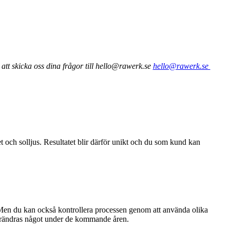
tt skicka oss dina frågor till hello@rawerk.se
hello@rawerk.se
 och solljus. Resultatet blir därför unikt och du som kund kan
r. Men du kan också kontrollera processen genom att använda olika
förändras något under de kommande åren.