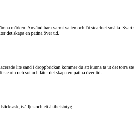
ämna märken. Använd bara varmt vatten och låt stearinet smälta. Svart 
ter det skapa en patina över tid.
cerade lite sand i droppbrickan kommer du att kunna ta ut det torra st
stearin och sot och låter det skapa en patina över tid.
sticksask, två ljus och ett äkthetsintyg.