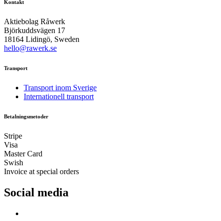
Kontakt
Aktiebolag Råwerk
Björkuddsvägen 17
18164 Lidingö, Sweden
hello@rawerk.se
Transport
Transport inom Sverige
Internationell transport
Betalningsmetoder
Stripe
Visa
Master Card
Swish
Invoice at special orders
Social media