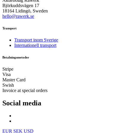
Aktiebolag Råwerk
Björkuddsvägen 17
18164 Lidingö, Sweden
hello@rawerk.se
Transport
Transport inom Sverige
Internationell transport
Betalningsmetoder
Stripe
Visa
Master Card
Swish
Invoice at special orders
Social media
EUR
SEK
USD