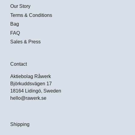
Our Story
Terms & Conditions
Bag
FAQ
Sales & Press
Contact
Aktiebolag Råwerk
Björkuddsvägen 17
18164 Lidingö, Sweden
hello@rawerk.se
Shipping